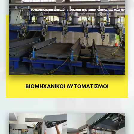
ΒΙΟΜΗΧΑΝΙΚΟΙ ΑΥΤΟΜΑΤΙΣΜΟΙ