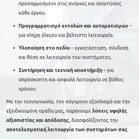
προσαρμοσμένο στις ανάγκες και απαιτήσεις
κάθε έργου.
Προγραμματισμό εντολών και αυτοματισμών
–
για πλήρη έλεγχο και βέλτιστη λειτουργία.
Υλοποίηση στο πεδίο
– εγκατάσταση, σύνδεση
και θέση σε λειτουργία του συστήματος.
Συντήρηση και τεχνική υποστήριξη
– για
απρόσκοπτη και ασφαλή λειτουργία σε βάθος
χρόνου.
Με την τεχνογνωσία, τον σύγχρονο εξοπλισμό και την
εξειδικευμένη ομάδα μας, παρέχουμε
λύσεις υψηλής
αξιοπιστίας και απόδοσης
, διασφαλίζοντας την
αποτελεσματική λειτουργία των συστημάτων σας
.