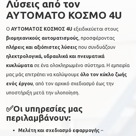
Λύσεις από τον
ΑΥΤΟΜΑΤΟ ΚΟΣΜΟ 4U
Ο
ΑΥΤΟΜΑΤΟΣ ΚΟΣΜΟΣ 4U
εξειδικεύεται στους
βιομηχανικούς αυτοματισμούς
, προσφέροντας
πλήρεις και αξιόπιστες λύσεις
που συνδυάζουν
ηλεκτρολογικά, υδραυλικά και πνευματικά
κυκλώματα
σε ένα ολοκληρωμένο σύστημα. Η εμπειρία
μας μάς επιτρέπει να καλύψουμε
όλο τον κύκλο ζωής
ενός έργου
, από τον αρχικό σχεδιασμό έως την
υποστήριξη μετά την υλοποίηση.
✅Οι υπηρεσίες μας
περιλαμβάνουν:
Μελέτη και σχεδιασμό εφαρμογής
–