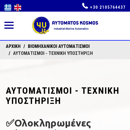
+30 2105764437
Toggle
navigation
ΑΡΧΙΚΉ
ΒΙΟΜΗΧΑΝΙΚΟΊ ΑΥΤΟΜΑΤΙΣΜΟΊ
ΑΥΤΟΜΑΤΙΣΜΟΙ - ΤΕΧΝΙΚΗ ΥΠΟΣΤΗΡΙΞΗ
ΑΥΤΟΜΑΤΙΣΜΟΙ - ΤΕΧΝΙΚΗ
ΥΠΟΣΤΗΡΙΞΗ
✅Ολοκληρωμένες