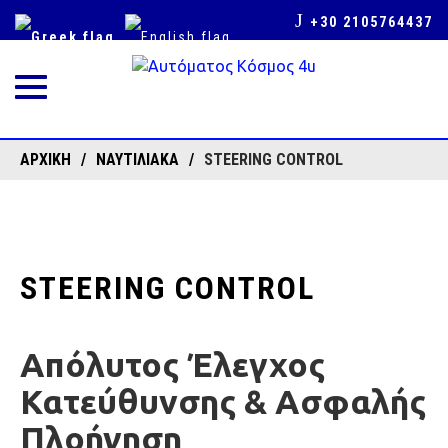
+30 2105764437
Toggle
navigation
ΑΡΧΙΚΉ
ΝΑΥΤΙΛΙΑΚΑ
STEERING CONTROL
STEERING CONTROL
Απόλυτος Έλεγχος
Κατεύθυνσης & Ασφαλής
Πλοήγηση