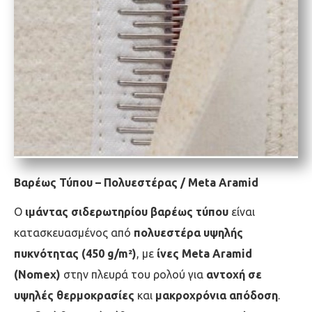
Βαρέως Τύπου – Πολυεστέρας / Meta Aramid
Ο
ιμάντας σιδερωτηρίου βαρέως τύπου
είναι
κατασκευασμένος από
πολυεστέρα υψηλής
πυκνότητας (450 g/m²)
, με
ίνες Meta Aramid
(Nomex)
στην πλευρά του ρολού για
αντοχή σε
υψηλές θερμοκρασίες
και
μακροχρόνια απόδοση
.