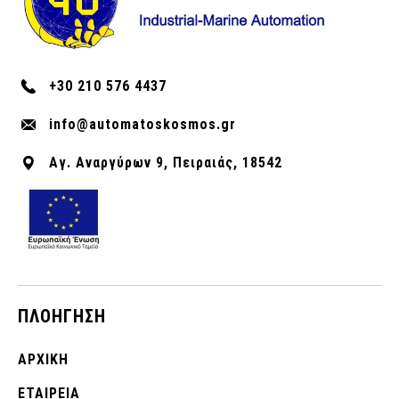
+30 210 576 4437
info@automatoskosmos.gr
Αγ. Αναργύρων 9, Πειραιάς, 18542
ΠΛΟΉΓΗΣΗ
ΑΡΧΙΚΉ
ΕΤΑΙΡΕΊΑ