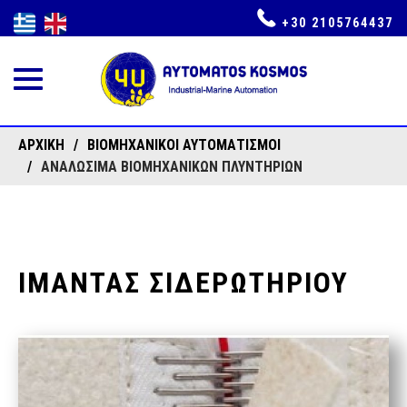
+30 2105764437
Toggle
navigation
ΑΡΧΙΚΉ
ΒΙΟΜΗΧΑΝΙΚΟΊ ΑΥΤΟΜΑΤΙΣΜΟΊ
ΑΝΑΛΩΣΙΜΑ ΒΙΟΜΗΧΑΝΙΚΩΝ ΠΛΥΝΤΗΡΙΩΝ
ΙΜΑΝΤΑΣ ΣΙΔΕΡΩΤΗΡΙΟΥ